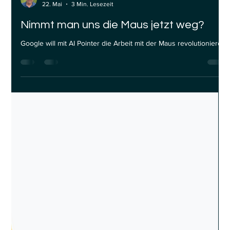
Stephan Waltl
22. Mai
3 Min. Lesezeit
Nimmt man uns die Maus jetzt weg?
Google will mit AI Pointer die Arbeit mit der Maus revolutionieren.