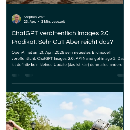
Stephan Waltl
23. Apr.
3 Min. Lesezeit
ChatGPT veröffentlich Images 2.0:
Prädikat: Sehr Gut! Aber reicht das?