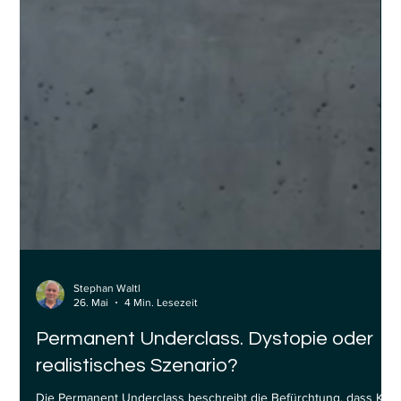
Stephan Waltl
26. Mai
4 Min. Lesezeit