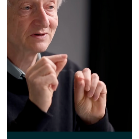
überraschend findet, hat vermutlich die letzten 200 Jahre
Wirtschaftsgeschichte verschlafen. Das Muster ist nicht neu. Es