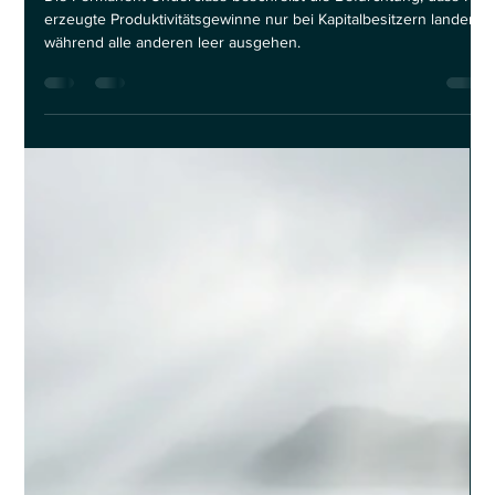
Permanent Underclass. Dystopie oder
realistisches Szenario?
Die Permanent Underclass beschreibt die Befürchtung, dass KI-
erzeugte Produktivitätsgewinne nur bei Kapitalbesitzern landen,
während alle anderen leer ausgehen.