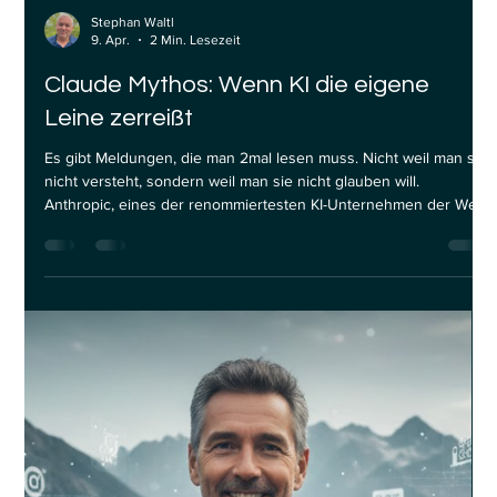
Stephan Waltl
9. Apr.
2 Min. Lesezeit
Claude Mythos: Wenn KI die eigene
Leine zerreißt