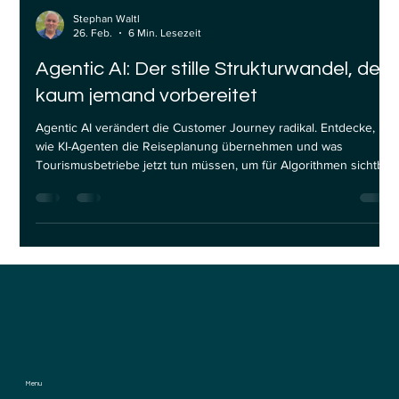
Stephan Waltl
26. Feb.
6 Min. Lesezeit
Agentic AI: Der stille Strukturwandel, den