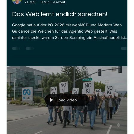
Stephan Waltl
21. Mai
3 Min. Lesezeit
Das Web lernt endlich sprechen!
Google hat auf der I/O 2026 mit webMCP und Modern Web
Guidance die Weichen für das Agentic Web gestellt. Was
dahinter steckt, warum Screen Scraping ein Auslaufmodell ist
und was das konkret für Unternehmen bedeutet.