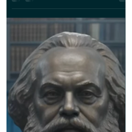
KI. Jede Epoche hat das menschliche Ego ein Stück weiter
demontiert. Die KI-Kränkung ist die schwerste, denn sie trifft uns
dort, wo wir jeden Tag arbeiten und unseren Wert definieren.