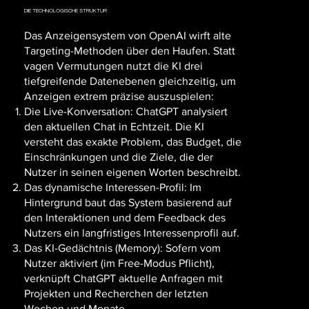
DIE TECHNOLOGISCHE STRUKTUR
Das Anzeigensystem von OpenAI wirft alte
Targeting-Methoden über den Haufen. Statt
vagen Vermutungen nutzt die KI drei
tiefgreifende Datenebenen gleichzeitig, um
Anzeigen extrem präzise auszuspielen:
Die Live-Konversation: ChatGPT analysiert
den aktuellen Chat in Echtzeit. Die KI
versteht das exakte Problem, das Budget, die
Einschränkungen und die Ziele, die der
Nutzer in seinen eigenen Worten beschreibt.
Das dynamische Interessen-Profil: Im
Hintergrund baut das System basierend auf
den Interaktionen und dem Feedback des
Nutzers ein langfristiges Interessenprofil auf.
Das KI-Gedächtnis (Memory): Sofern vom
Nutzer aktiviert (im Free-Modus Pflicht),
verknüpft ChatGPT aktuelle Anfragen mit
Projekten und Recherchen der letzten
Wochen und Monate.