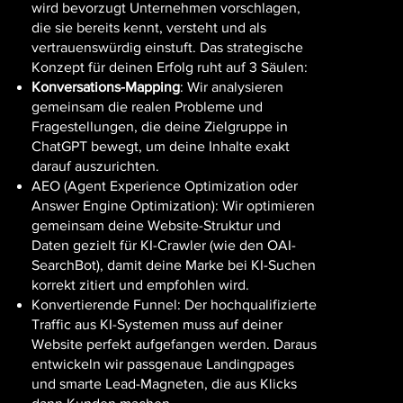
wird bevorzugt Unternehmen vorschlagen,
die sie bereits kennt, versteht und als
vertrauenswürdig einstuft. Das strategische
Konzept für deinen Erfolg ruht auf 3 Säulen:
Konversations-Mapping
: Wir analysieren
gemeinsam die realen Probleme und
Fragestellungen, die deine Zielgruppe in
ChatGPT bewegt, um deine Inhalte exakt
darauf auszurichten.
AEO (Agent Experience Optimization oder
Answer Engine Optimization): Wir optimieren
gemeinsam deine Website-Struktur und
Daten gezielt für KI-Crawler (wie den OAI-
SearchBot), damit deine Marke bei KI-Suchen
korrekt zitiert und empfohlen wird.
Konvertierende Funnel: Der hochqualifizierte
Traffic aus KI-Systemen muss auf deiner
Website perfekt aufgefangen werden. Daraus
entwickeln wir passgenaue Landingpages
und smarte Lead-Magneten, die aus Klicks