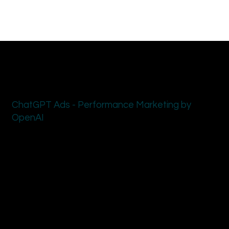
MICROGAST
ChatGPT Ads - Performance Marketing by
OpenAI